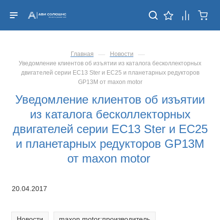
—
—
Главная
Новости
Уведомление клиентов об изъятии из каталога бесколлекторных
двигателей серии EC13 Ster и EC25 и планетарных редукторов
GP13M от maxon motor
Уведомление клиентов об изъятии
из каталога бесколлекторных
двигателей серии EC13 Ster и EC25
и планетарных редукторов GP13M
от maxon motor
20.04.2017
Новости
maxon motor:производитель