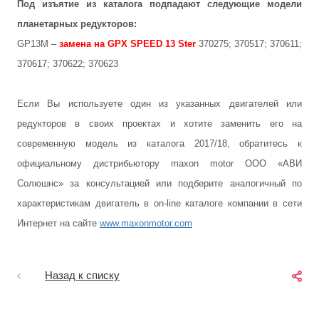
Под изъятие из каталога подпадают следующие модели
планетарных редукторов:
GP13M –
замена на GPX SPEED 13 Ster
370275; 370517; 370611;
370617; 370622; 370623
Если Вы используете один из указанных двигателей или
редукторов в своих проектах и хотите заменить его на
современную модель из каталога 2017/18, обратитесь к
официальному дистрибьютору maxon motor ООО «АВИ
Солюшнс» за консультацией или подберите аналогичный по
характеристикам двигатель в on-line каталоге компании в сети
Интернет на сайте
www.maxonmotor.com
Назад к списку