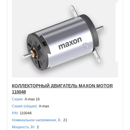
КОЛЛЕКТОРНЫЙ ДВИГАТЕЛЬ MAXON MOTOR
110048
Серия:
A-max 16
Серия (общая):
A-max
P/N:
110048
Номинальное напряжение, В.:
21
Мощность, Вт:
2