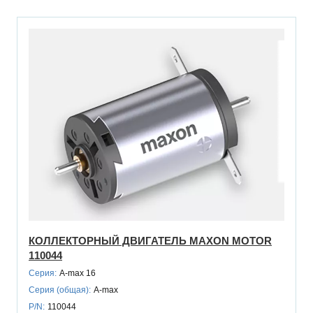
КОЛЛЕКТОРНЫЙ ДВИГАТЕЛЬ MAXON MOTOR
110044
Серия:
A-max 16
Серия (общая):
A-max
P/N:
110044