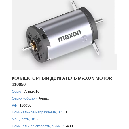
КОЛЛЕКТОРНЫЙ ДВИГАТЕЛЬ MAXON MOTOR
110050
Серия:
A-max 16
Серия (общая):
A-max
P/N:
110050
Номинальное напряжение, В.:
30
Мощность, Вт:
2
Номинальная скорость, об/мин:
5480