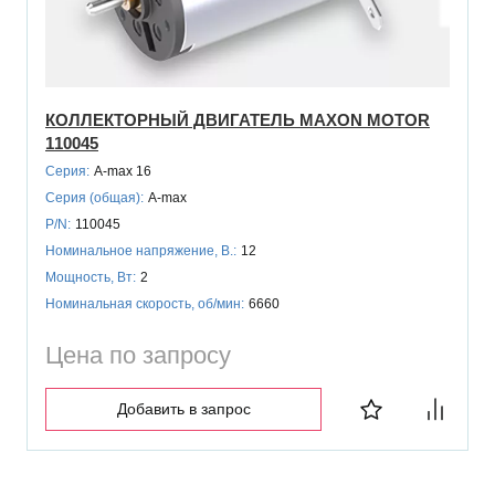
КОЛЛЕКТОРНЫЙ ДВИГАТЕЛЬ MAXON MOTOR
110045
Серия:
A-max 16
Серия (общая):
A-max
P/N:
110045
Номинальное напряжение, В.:
12
Мощность, Вт:
2
Номинальная скорость, об/мин:
6660
Цена по запросу
Добавить в запрос