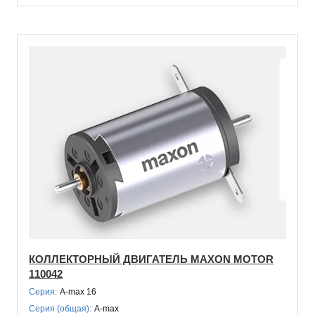
КОЛЛЕКТОРНЫЙ ДВИГАТЕЛЬ MAXON MOTOR
110042
Серия:
A-max 16
Серия (общая):
A-max