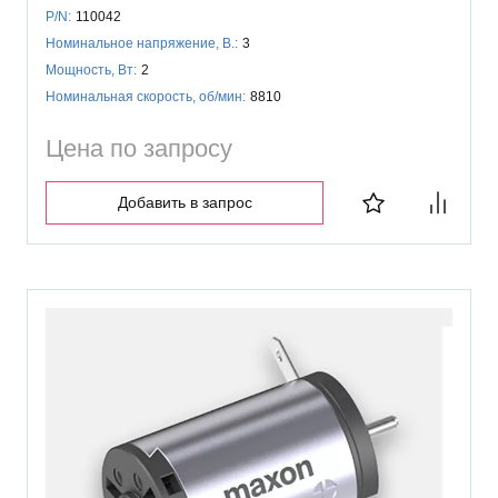
P/N:
110042
Номинальное напряжение, В.:
3
Мощность, Вт:
2
Номинальная скорость, об/мин:
8810
Цена по запросу
Добавить в запрос