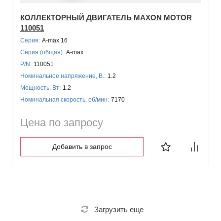
КОЛЛЕКТОРНЫЙ ДВИГАТЕЛЬ MAXON MOTOR
110051
Серия:
A-max 16
Серия (общая):
A-max
P/N:
110051
Номинальное напряжение, В.:
1.2
Мощность, Вт:
1.2
Номинальная скорость, об/мин:
7170
Цена по запросу
Добавить в запрос
Загрузить еще