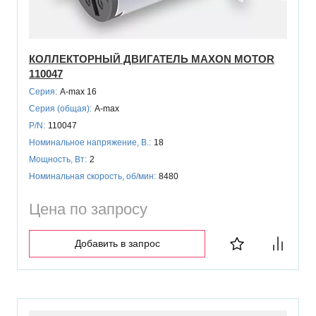
КОЛЛЕКТОРНЫЙ ДВИГАТЕЛЬ MAXON MOTOR
110047
Серия:
A-max 16
Серия (общая):
A-max
P/N:
110047
Номинальное напряжение, В.:
18
Мощность, Вт:
2
Номинальная скорость, об/мин:
8480
Цена по запросу
Добавить в запрос