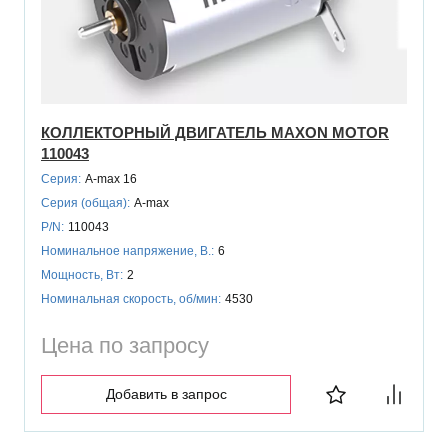
КОЛЛЕКТОРНЫЙ ДВИГАТЕЛЬ MAXON MOTOR
110043
Серия:
A-max 16
Серия (общая):
A-max
P/N:
110043
Номинальное напряжение, В.:
6
Мощность, Вт:
2
Номинальная скорость, об/мин:
4530
Цена по запросу
Добавить в запрос