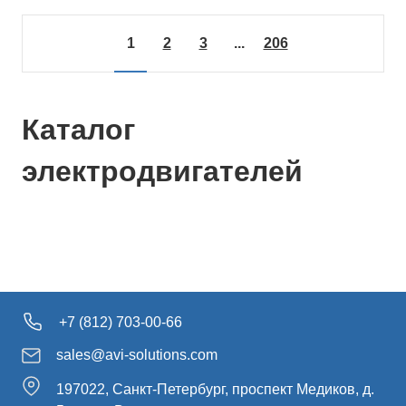
1
2
3
...
206
Каталог
электродвигателей
+7 (812) 703-00-66
sales@avi-solutions.com
197022, Санкт-Петербург, проспект Медиков, д.