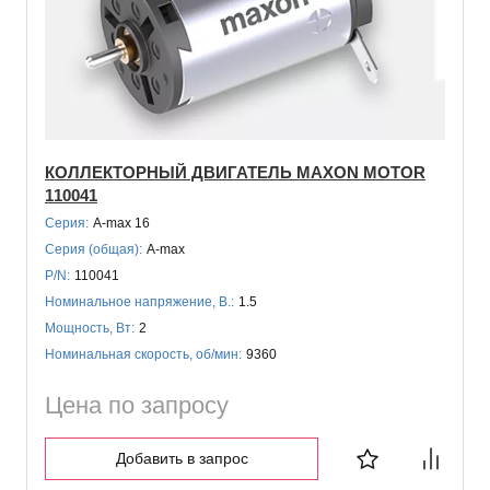
КОЛЛЕКТОРНЫЙ ДВИГАТЕЛЬ MAXON MOTOR
110041
Серия:
A-max 16
Серия (общая):
A-max
P/N:
110041
Номинальное напряжение, В.:
1.5
Мощность, Вт:
2
Номинальная скорость, об/мин:
9360
Цена по запросу
Добавить в запрос