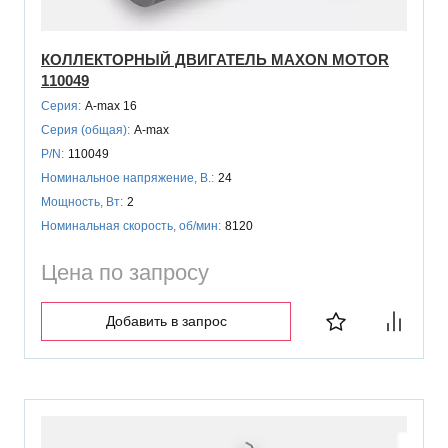
КОЛЛЕКТОРНЫЙ ДВИГАТЕЛЬ MAXON MOTOR
110049
Серия:
A-max 16
Серия (общая):
A-max
P/N:
110049
Номинальное напряжение, В.:
24
Мощность, Вт:
2
Номинальная скорость, об/мин:
8120
Цена по запросу
Добавить в запрос