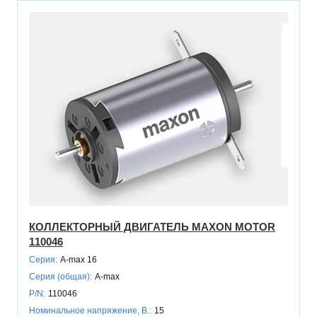
КОЛЛЕКТОРНЫЙ ДВИГАТЕЛЬ MAXON MOTOR
110046
Серия:
A-max 16
Серия (общая):
A-max
P/N:
110046
Номинальное напряжение, В.:
15