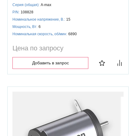
Серия (общая):
A-max
P/N:
108828
Номинальное напряжение, В.:
15
Мощность, Вт:
6
Номинальная скорость, об/мин:
6890
Цена по запросу
Добавить в запрос