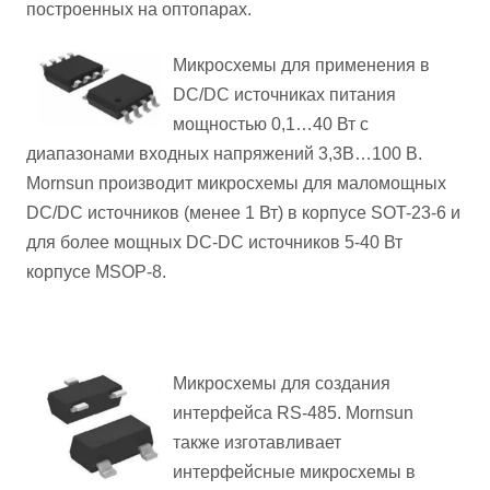
построенных на оптопарах.
Микросхемы для применения в
DC/DC источниках питания
мощностью 0,1…40 Вт с
диапазонами входных напряжений 3,3В…100 В.
Mornsun производит микросхемы для маломощных
DC/DC источников (менее 1 Вт) в корпусе SOT-23-6 и
для более мощных DC-DC источников 5-40 Вт
корпусе MSOP-8.
Микросхемы для создания
интерфейса RS-485. Mornsun
также изготавливает
интерфейсные микросхемы в