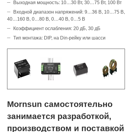
Выходная мощность: 10…30 Вт, 30…75 Вт, 100 Вт
Входной диапазон напряжений: 9…36 В, 10…75 В,
40…160 В, 0…80 В, 0…40 В, 0…5 В
Коэффициент ослабления: 20 дБ, 30 дБ
Тип монтажа: DIP, на Din-рейку или шасси
Mornsun самостоятельно
занимается разработкой,
производством и поставкой