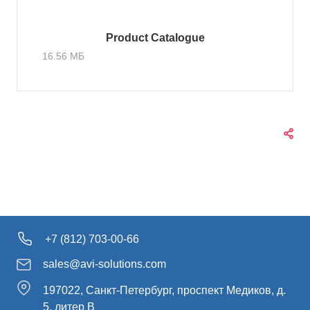
Product Catalogue
16.56 МБ
+7 (812) 703-00-66
sales@avi-solutions.com
197022, Санкт-Петербург, проспект Медиков, д.
5, литер В