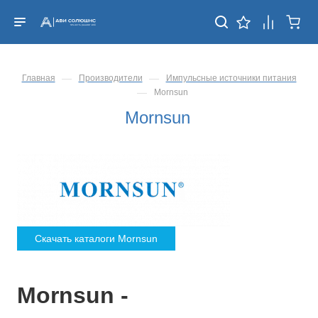
—
—
Главная
Производители
Импульсные источники питания
—
Mornsun
Mornsun
Скачать каталоги Mornsun
Mornsun -