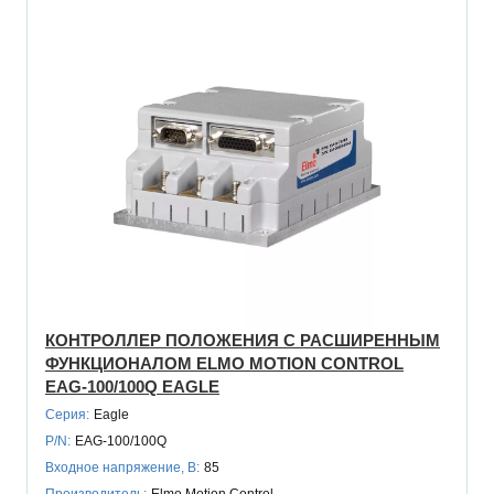
КОНТРОЛЛЕР ПОЛОЖЕНИЯ С РАСШИРЕННЫМ
ФУНКЦИОНАЛОМ ELMO MOTION CONTROL
EAG-100/100Q EAGLE
Серия:
Eagle
P/N:
EAG-100/100Q
Входное напряжение, В:
85
Производитель:
Elmo Motion Control