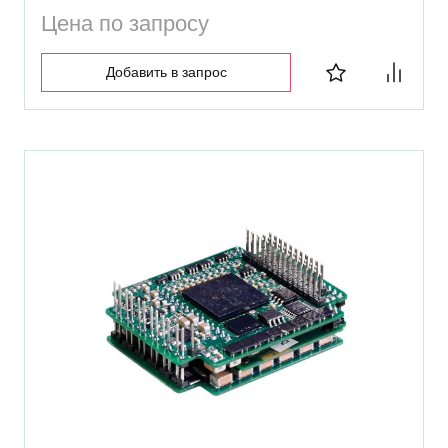
Цена по запросу
Добавить в запрос