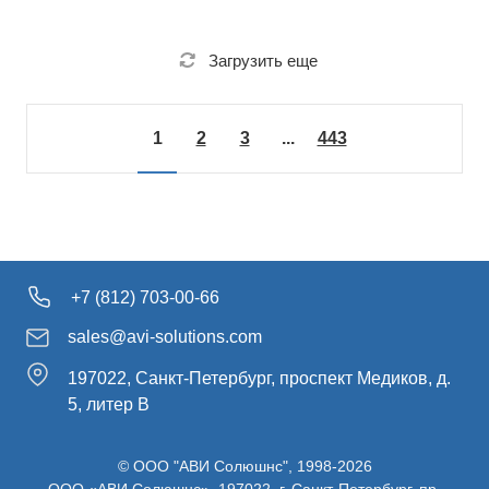
Загрузить еще
1
2
3
...
443
+7 (812) 703-00-66
sales@avi-solutions.com
197022, Санкт-Петербург, проспект Медиков, д.
5, литер В
© ООО "АВИ Солюшнс", 1998-2026