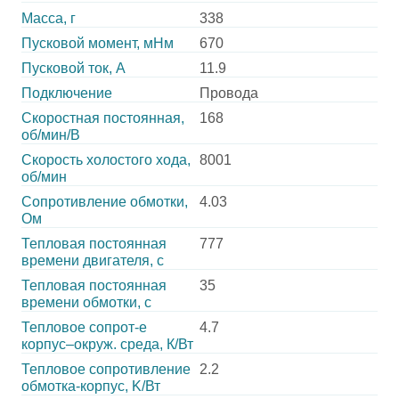
Масса, г
338
Пусковой момент, мНм
670
Пусковой ток, А
11.9
Подключение
Провода
Скоростная постоянная,
168
об/мин/В
Скорость холостого хода,
8001
об/мин
Сопротивление обмотки,
4.03
Ом
Тепловая постоянная
777
времени двигателя, с
Тепловая постоянная
35
времени обмотки, с
Тепловое сопрот-е
4.7
корпус–окруж. среда, К/Вт
Тепловое сопротивление
2.2
обмотка-корпус, K/Вт