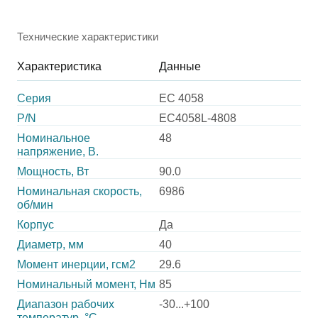
Технические характеристики
Характеристика
Данные
Серия
EC 4058
P/N
EC4058L-4808
Номинальное
48
напряжение, В.
Мощность, Вт
90.0
Номинальная скорость,
6986
об/мин
Корпус
Да
Диаметр, мм
40
Момент инерции, гсм2
29.6
Номинальный момент, Нм
85
Диапазон рабочих
-30...+100
температур, °С