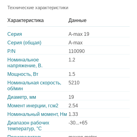
Технические характеристики
Характеристика
Данные
Серия
A-max 19
Серия (общая)
A-max
P/N
110090
Номинальное
1.2
напряжение, В.
Мощность, Вт
1.5
Номинальная скорость,
5210
об/мин
Диаметр, мм
19
Момент инерции, гсм2
2.54
Номинальный момент, Нм
1.33
Диапазон рабочих
-30...+65
температур, °С