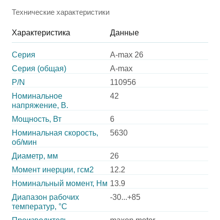
Технические характеристики
Характеристика
Данные
Серия
A-max 26
Серия (общая)
A-max
P/N
110956
Номинальное
42
напряжение, В.
Мощность, Вт
6
Номинальная скорость,
5630
об/мин
Диаметр, мм
26
Момент инерции, гсм2
12.2
Номинальный момент, Нм
13.9
Диапазон рабочих
-30...+85
температур, °С