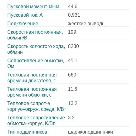
Пусковой момент, мНм
44.6
Пусковой ток, А
0.931
Подключение
жёсткие выводы
Скоростная постоянная,
199
об/мин/В
Скорость холостого хода,
8230
об/мин
Сопротивление обмотки,
45.1
Ом
Тепловая постоянная
660
времени двигателя, с
Тепловая постоянная
11.6
времени обмотки, с
Тепловое сопрот-е
13.2
корпус–окруж. среда, К/Вт
Тепловое сопротивление
3.2
обмотка-корпус, K/Вт
Тип подшипников
шарикоподшипники