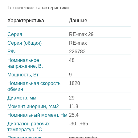
Технические характеристики
Характеристика
Данные
Серия
RE-max 29
Серия (общая)
RE-max
P/N
226783
Номинальное
48
напряжение, В.
Мощность, Вт
9
Номинальная скорость,
1820
об/мин
Диаметр, мм
29
Момент инерции, гсм2
11.8
Номинальный момент, Нм
25.4
Диапазон рабочих
-30...+65
температур, °С