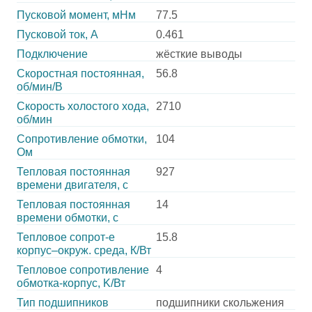
Пусковой момент, мНм
77.5
Пусковой ток, А
0.461
Подключение
жёсткие выводы
Скоростная постоянная,
56.8
об/мин/В
Скорость холостого хода,
2710
об/мин
Сопротивление обмотки,
104
Ом
Тепловая постоянная
927
времени двигателя, с
Тепловая постоянная
14
времени обмотки, с
Тепловое сопрот-е
15.8
корпус–окруж. среда, К/Вт
Тепловое сопротивление
4
обмотка-корпус, K/Вт
Тип подшипников
подшипники скольжения