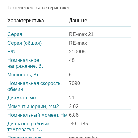
Технические характеристики
Характеристика
Данные
Серия
RE-max 21
Серия (общая)
RE-max
P/N
250008
Номинальное
48
напряжение, В.
Мощность, Вт
6
Номинальная скорость,
7090
об/мин
Диаметр, мм
21
Момент инерции, гсм2
2.02
Номинальный момент, Нм
6.86
Диапазон рабочих
-30...+85
температур, °С