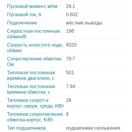
Пусковой момент, мНм
29.1
Пусковой ток, А
0.602
Подключение
жёсткие выводы
Скоростная постоянная,
198
об/мин/В
Скорость холостого хода,
9320
об/мин
Сопротивление обмотки,
79.7
Ом
Тепловая постоянная
501
времени двигателя, с
Тепловая постоянная
7.94
времени обмотки, с
Тепловое сопрот-е
28
корпус–окруж. среда, К/Вт
Тепловое сопротивление
8
обмотка-корпус, K/Вт
Тип подшипников
подшипники скольжения