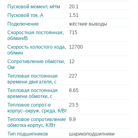
Пусковой момент, мНм
20.1
Пусковой ток, А
1.51
Подключение
жёсткие выводы
Скоростная постоянная,
715
об/мин/В
Скорость холостого хода,
12700
об/мин
Сопротивление обмотки,
12
Ом
Тепловая постоянная
227
времени двигателя, с
Тепловая постоянная
8.65
времени обмотки, с
Тепловое сопрот-е
23.5
корпус–окруж. среда, К/Вт
Тепловое сопротивление
9.9
обмотка-корпус, K/Вт
Тип подшипников
шарикоподшипники