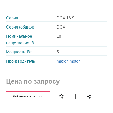
Серия
DCX 16 S
Серия (общая)
DCX
Номинальное
18
напряжение, В.
Мощность, Вт
5
Производитель
maxon motor
Цена по запросу
Добавить в запрос