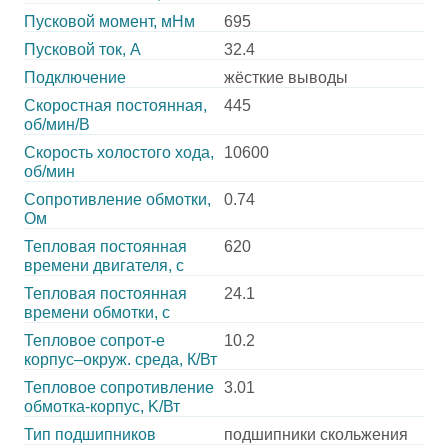
Пусковой момент, мНм
695
Пусковой ток, А
32.4
Подключение
жёсткие выводы
Скоростная постоянная,
445
об/мин/В
Скорость холостого хода,
10600
об/мин
Сопротивление обмотки,
0.74
Ом
Тепловая постоянная
620
времени двигателя, с
Тепловая постоянная
24.1
времени обмотки, с
Тепловое сопрот-е
10.2
корпус–окруж. среда, К/Вт
Тепловое сопротивление
3.01
обмотка-корпус, K/Вт
Тип подшипников
подшипники скольжения