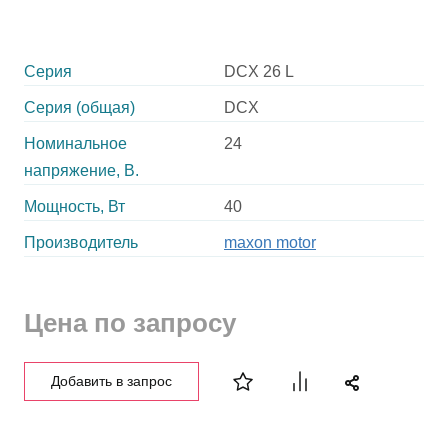
Серия
DCX 26 L
Серия (общая)
DCX
Номинальное
24
напряжение, В.
Мощность, Вт
40
Производитель
maxon motor
Цена по запросу
Добавить в запрос