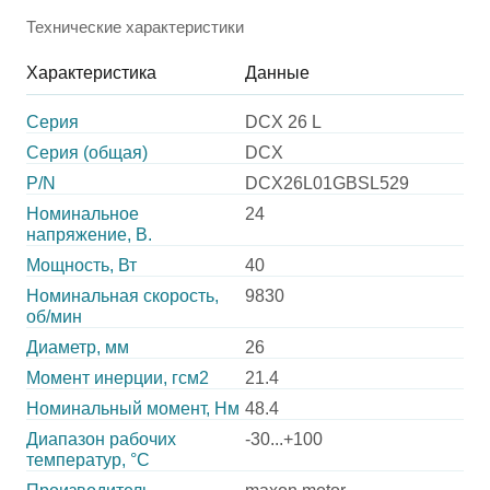
Технические характеристики
Характеристика
Данные
Серия
DCX 26 L
Серия (общая)
DCX
P/N
DCX26L01GBSL529
Номинальное
24
напряжение, В.
Мощность, Вт
40
Номинальная скорость,
9830
об/мин
Диаметр, мм
26
Момент инерции, гсм2
21.4
Номинальный момент, Нм
48.4
Диапазон рабочих
-30...+100
температур, °С