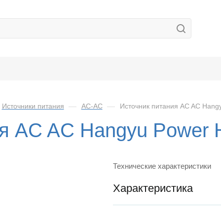
Источники питания
—
AC-AC
—
Источник питания AC AC Hang
ия AC AC Hangyu Power
Технические характеристики
Характеристика