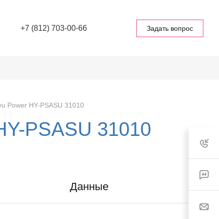
+7 (812) 703-00-66
Задать вопрос
yu Power HY-PSASU 31010
 HY-PSASU 31010
Данные