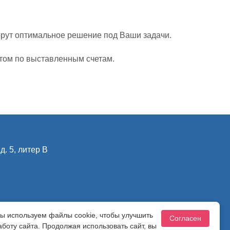
рут оптимальное решение под Ваши задачи.
том по выставленным счетам.
д. 5, литер В
ы используем файлы cookie, чтобы улучшить
ности
Согласен
аботу сайта. Продолжая использовать сайт, вы