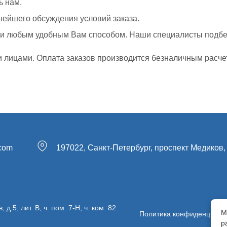
ь нам.
нейшего обсуждения условий заказа.
ами любым удобным Вам способом. Наши специалисты подбе
лицами. Оплата заказов производится безналичным расче
.com
197022, Санкт-Петербург, проспект Медиков, 
5, лит. В, ч. пом. 7-Н, ч. ком. 82.
М
Политика конфиденциаль
р