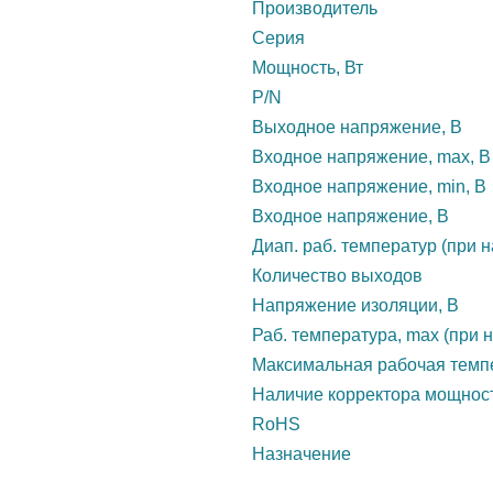
Производитель
Серия
Мощность, Вт
P/N
Выходное напряжение, В
Входное напряжение, max, В
Входное напряжение, min, В
Входное напряжение, В
Диап. раб. температур (при н
Количество выходов
Напряжение изоляции, В
Раб. температура, max (при н
Максимальная рабочая темп
Наличие корректора мощнос
RoHS
Назначение