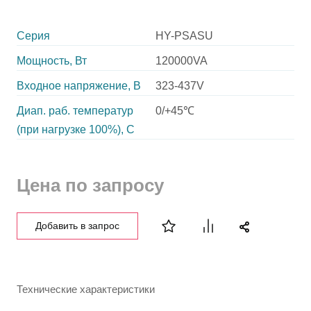
Серия
HY-PSASU
Мощность, Вт
120000VA
Входное напряжение, В
323-437V
Диап. раб. температур
0/+45℃
(при нагрузке 100%), C
Цена по запросу
Добавить в запрос
Технические характеристики