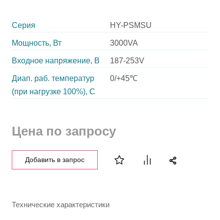
Серия
HY-PSMSU
Мощность, Вт
3000VA
Входное напряжение, В
187-253V
Диап. раб. температур
0/+45℃
(при нагрузке 100%), C
Цена по запросу
Добавить в запрос
Технические характеристики