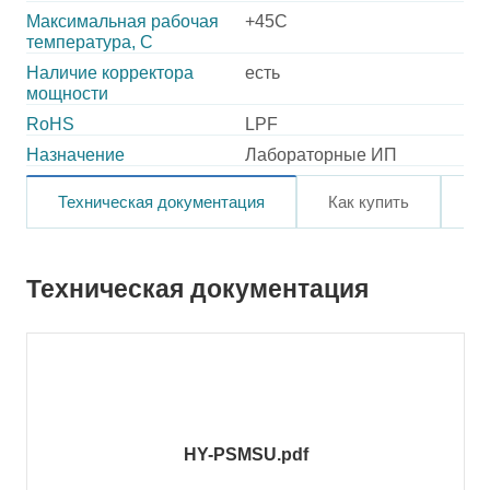
Максимальная рабочая
+45C
температура, C
Наличие корректора
есть
мощности
RoHS
LPF
Назначение
Лабораторные ИП
Техническая документация
Как купить
О
Техническая документация
HY-PSMSU.pdf