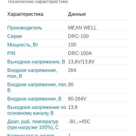
Технические характеристики
Характеристика
Данные
Производитель
MEAN WELL
Серия
DRC-100
Мощность, Вт
100
P/N
DRC-100A
Выходное напряжение, В
13,8V/13,8V
Входное напряжение,
264
max, В
Входное напряжение, min,
90
В
Входное напряжение, В
90-264V
Выходное напряжение по
13.8
основному каналу, В
Диап. раб. температур
-30...+45C
(при нагрузке 100%), C
Количество выходов
1