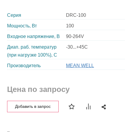
Серия
DRC-100
Мощность, Вт
100
Входное напряжение, В
90-264V
Диап. раб. температур
-30...+45C
(при нагрузке 100%), C
Производитель
MEAN WELL
Цена по запросу
Добавить в запрос