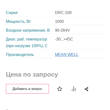
Серия
DRC-100
Мощность, Вт
1000
Входное напряжение, В
90-264V
Диап. раб. температур
-30...+45C
(при нагрузке 100%), C
Производитель
MEAN WELL
Цена по запросу
Добавить в запрос