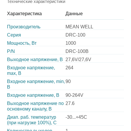
Технические характеристики
Характеристика
Данные
Производитель
MEAN WELL
Серия
DRC-100
Мощность, Вт
1000
P/N
DRC-100B
Выходное напряжение, В
27,6V/27,6V
Входное напряжение,
264
max, В
Входное напряжение, min,
90
В
Входное напряжение, В
90-264V
Выходное напряжение по
27.6
основному каналу, В
Диап. раб. температур
-30...+45C
(при нагрузке 100%), C
Количество выходов
1