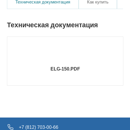
Техническая документация
Как купить
О
Техническая документация
ELG-150.PDF
+7 (812) 703-00-66