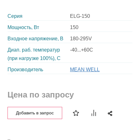
Серия
ELG-150
Мощность, Вт
150
Входное напряжение, В
180-295V
Диап. раб. температур
-40...+60C
(при нагрузке 100%), C
Производитель
MEAN WELL
Цена по запросу
Добавить в запрос