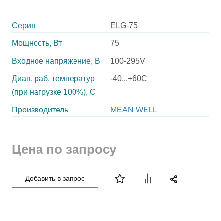
Серия
ELG-75
Мощность, Вт
75
Входное напряжение, В
100-295V
Диап. раб. температур
-40...+60C
(при нагрузке 100%), C
Производитель
MEAN WELL
Цена по запросу
Добавить в запрос