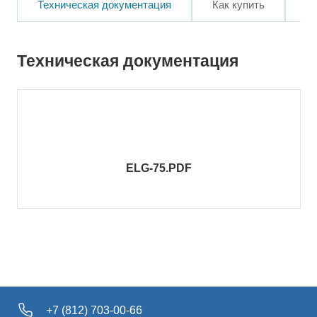
Техническая документация
Как купить
О
Техническая документация
ELG-75.PDF
+7 (812) 703-00-66