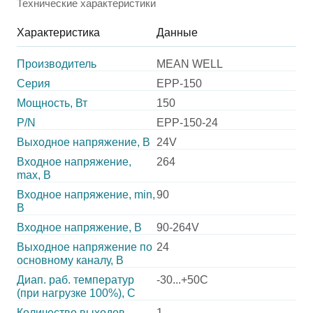
Технические характеристики
Характеристика
Данные
Производитель
MEAN WELL
Серия
EPP-150
Мощность, Вт
150
P/N
EPP-150-24
Выходное напряжение, В
24V
Входное напряжение,
264
max, В
Входное напряжение, min,
90
В
Входное напряжение, В
90-264V
Выходное напряжение по
24
основному каналу, В
Диап. раб. температур
-30...+50C
(при нагрузке 100%), C
Количество выходов
1