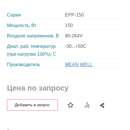
Серия
EPP-150
Мощность, Вт
150
Входное напряжение, В
90-264V
Диап. раб. температур
-30...+50C
(при нагрузке 100%), C
Производитель
MEAN WELL
Цена по запросу
Добавить в запрос