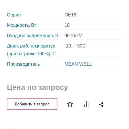
Серия
GE18I
Мощность, Вт
18
Входное напряжение, В
90-264V
Диап. раб. температур
-10...+30C
(при нагрузке 100%), C
Производитель
MEAN WELL
Цена по запросу
Добавить в запрос