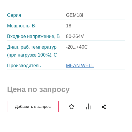
Серия
GEM18I
Мощность, Вт
18
Входное напряжение, В
80-264V
Диап. раб. температур
-20...+40C
(при нагрузке 100%), C
Производитель
MEAN WELL
Цена по запросу
Добавить в запрос