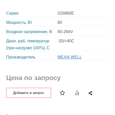
Серия
GSM60E
Мощность, Вт
60
Входное напряжение, В
80-264V
Диап. раб. температур
-30/+40C
(при нагрузке 100%), C
Производитель
MEAN WELL
Цена по запросу
Добавить в запрос