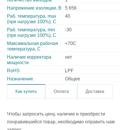
Напряжение изоляции, В
5 656
Раб. температура, max
40
(при нагрузке 100%), C
Раб. температура, min
-30
(при нагрузке 100%), C
Максимальная рабочая
+70C
температура, C
Наличие корректора
нет
мощности
RoHS
LPF
Назначение
Общее
Как купить
Оплата
Доставка
Чтобы запросить цену, наличие и приобрести
понравившийся товар, необходимо оправить нам
запрос.