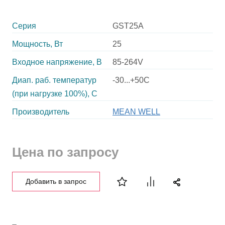
Серия
GST25A
Мощность, Вт
25
Входное напряжение, В
85-264V
Диап. раб. температур
-30...+50C
(при нагрузке 100%), C
Производитель
MEAN WELL
Цена по запросу
Добавить в запрос