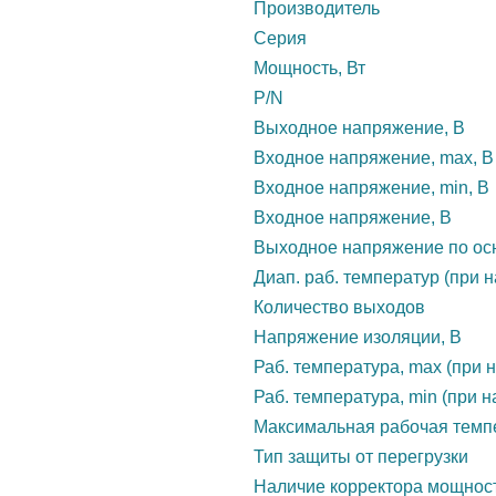
Производитель
Серия
Мощность, Вт
P/N
Выходное напряжение, В
Входное напряжение, max, В
Входное напряжение, min, В
Входное напряжение, В
Выходное напряжение по осн
Диап. раб. температур (при н
Количество выходов
Напряжение изоляции, В
Раб. температура, max (при н
Раб. температура, min (при н
Максимальная рабочая темп
Тип защиты от перегрузки
Наличие корректора мощнос