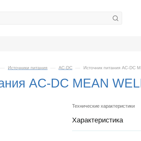
—
Источники питания
—
AC-DC
—
Источник питания AC-DC 
тания AC-DC MEAN WEL
Технические характеристики
Характеристика