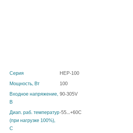
Серия
HEP-100
Мощность, Вт
100
Входное напряжение,
90-305V
В
Диап. раб. температур
-55...+60С
(при нагрузке 100%),
C