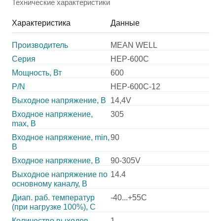
Технические характеристики
Характеристика
Данные
Производитель
MEAN WELL
Серия
HEP-600C
Мощность, Вт
600
P/N
HEP-600C-12
Выходное напряжение, В
14,4V
Входное напряжение,
305
max, В
Входное напряжение, min,
90
В
Входное напряжение, В
90-305V
Выходное напряжение по
14.4
основному каналу, В
Диап. раб. температур
-40...+55C
(при нагрузке 100%), C
Количество выходов
1