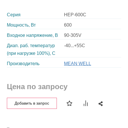
Серия
HEP-600C
Мощность, Вт
600
Входное напряжение, В
90-305V
Диап. раб. температур
-40...+55C
(при нагрузке 100%), C
Производитель
MEAN WELL
Цена по запросу
Добавить в запрос