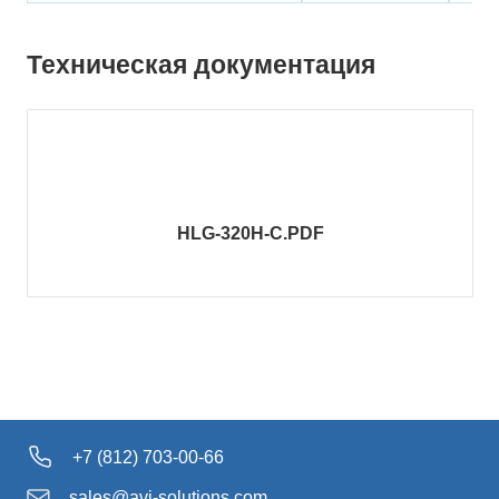
Техническая документация
HLG-320H-C.PDF
+7 (812) 703-00-66
sales@avi-solutions.com