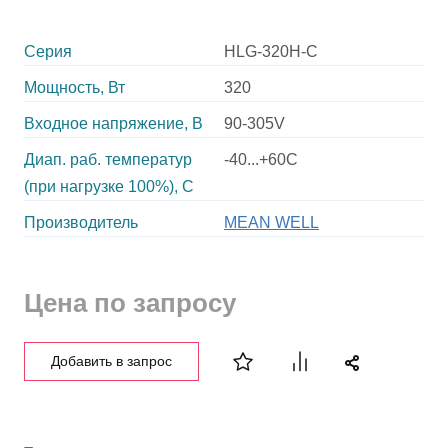
Серия
HLG-320H-C
Мощность, Вт
320
Входное напряжение, В
90-305V
Диап. раб. температур
-40...+60C
(при нагрузке 100%), C
Производитель
MEAN WELL
Цена по запросу
Добавить в запрос