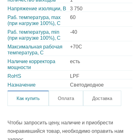
Напряжение изоляции, В
3 750
Раб. температура, max
60
(при нагрузке 100%), C
Раб. температура, min
-40
(при нагрузке 100%), C
Максимальная рабочая
+70C
температура, C
Наличие корректора
есть
мощности
RoHS
LPF
Назначение
Светодиодное
Как купить
Оплата
Доставка
Чтобы запросить цену, наличие и приобрести
понравившийся товар, необходимо оправить нам
запрос.