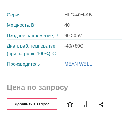
Серия
HLG-40H-AB
Мощность, Вт
40
Входное напряжение, В
90-305V
Диап. раб. температур
-40/+60C
(при нагрузке 100%), C
Производитель
MEAN WELL
Цена по запросу
Добавить в запрос