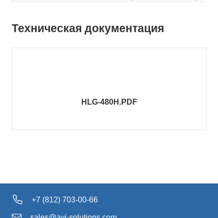
Техническая документация
HLG-480H.PDF
+7 (812) 703-00-66
sales@avi-solutions.com