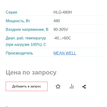
Серия
HLG-480H
Мощность, Вт
480
Входное напряжение, В
90-305V
Диап. раб. температур
-40...+60C
(при нагрузке 100%), C
Производитель
MEAN WELL
Цена по запросу
Добавить в запрос