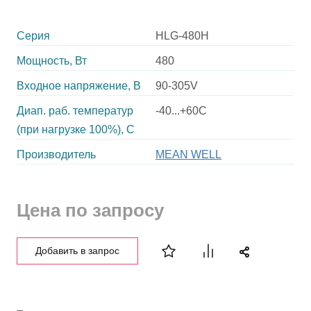
Серия
HLG-480H
Мощность, Вт
480
Входное напряжение, В
90-305V
Диап. раб. температур
-40...+60C
(при нагрузке 100%), C
Производитель
MEAN WELL
Цена по запросу
Добавить в запрос