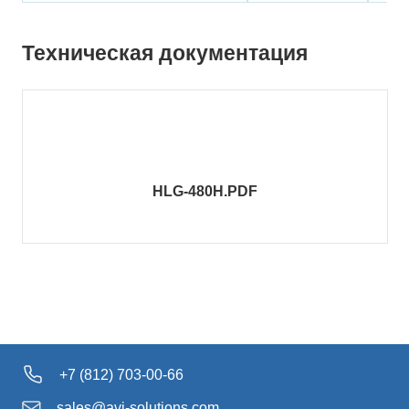
Техническая документация
HLG-480H.PDF
+7 (812) 703-00-66
sales@avi-solutions.com