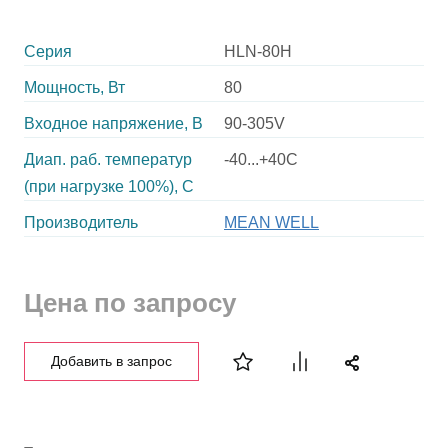
Серия
HLN-80H
Мощность, Вт
80
Входное напряжение, В
90-305V
Диап. раб. температур
-40...+40C
(при нагрузке 100%), C
Производитель
MEAN WELL
Цена по запросу
Добавить в запрос