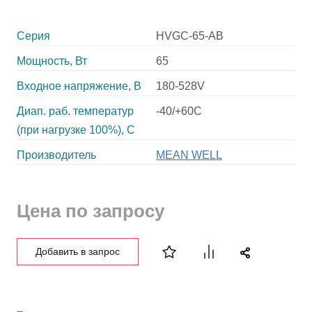
Серия
HVGC-65-AB
Мощность, Вт
65
Входное напряжение, В
180-528V
Диап. раб. температур
-40/+60C
(при нагрузке 100%), C
Производитель
MEAN WELL
Цена по запросу
Добавить в запрос