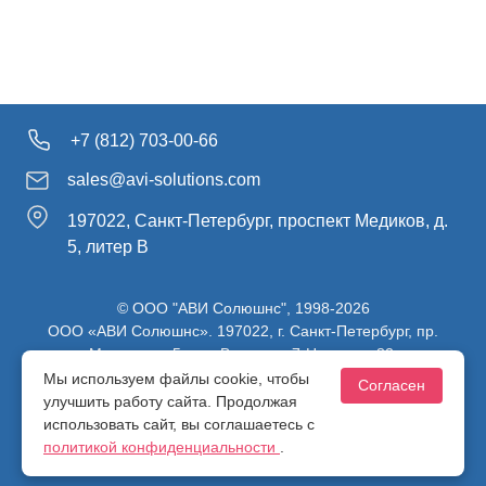
+7 (812) 703-00-66
sales@avi-solutions.com
197022, Санкт-Петербург, проспект Медиков, д.
5, литер В
© ООО "АВИ Солюшнс", 1998-2026
ООО «АВИ Солюшнс». 197022, г. Санкт-Петербург, пр.
Медиков, д.5, лит. В, ч. пом. 7-Н, ч. ком. 82.
ИНН 7813470830 / КПП 781301001 / ОГРН 1107847137980
Мы используем файлы cookie, чтобы
Согласен
улучшить работу сайта. Продолжая
использовать сайт, вы соглашаетесь с
Политика конфиденциальности
политикой конфиденциальности
.