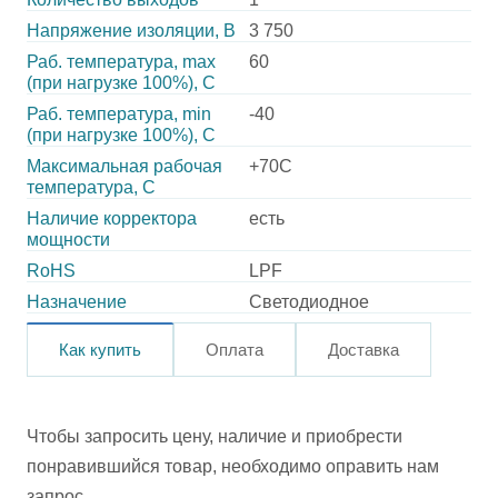
Напряжение изоляции, В
3 750
Раб. температура, max
60
(при нагрузке 100%), C
Раб. температура, min
-40
(при нагрузке 100%), C
Максимальная рабочая
+70C
температура, C
Наличие корректора
есть
мощности
RoHS
LPF
Назначение
Светодиодное
Как купить
Оплата
Доставка
Чтобы запросить цену, наличие и приобрести
понравившийся товар, необходимо оправить нам
запрос.