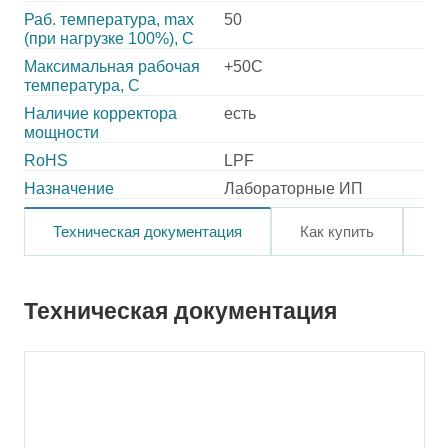
Раб. температура, max
50
(при нагрузке 100%), C
Максимальная рабочая
+50C
температура, C
Наличие корректора
есть
мощности
RoHS
LPF
Назначение
Лабораторные ИП
Техническая документация
Как купить
О
Техническая документация