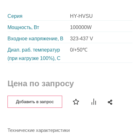
Серия
HY-HVSU
Мощность, Вт
100000W
Входное напряжение, В
323-437 V
Диап. раб. температур
0/+50℃
(при нагрузке 100%), C
Цена по запросу
Добавить в запрос
Технические характеристики