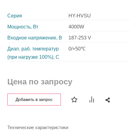
Серия
HY-HVSU
Мощность, Вт
4000W
Входное напряжение, В
187-253 V
Диап. раб. температур
0/+50℃
(при нагрузке 100%), C
Цена по запросу
Добавить в запрос
Технические характеристики