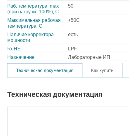
Раб. температура, max
50
(при нагрузке 100%), C
Максимальная рабочая
+50C
температура, C
Наличие корректора
есть
мощности
RoHS
LPF
Назначение
Лабораторные ИП
Техническая документация
Как купить
О
Техническая документация