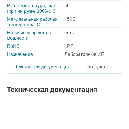
Раб. температура, max
50
(при нагрузке 100%), C
Максимальная рабочая
+50C
температура, C
Наличие корректора
есть
мощности
RoHS
LPF
Назначение
Лабораторные ИП
Техническая документация
Как купить
О
Техническая документация