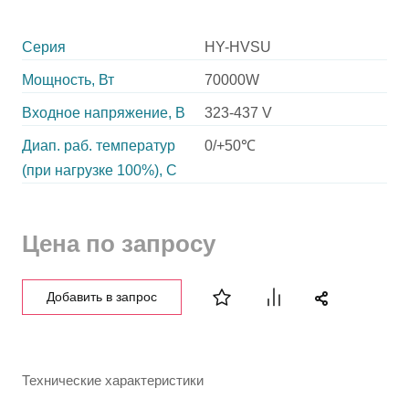
Серия
HY-HVSU
Мощность, Вт
70000W
Входное напряжение, В
323-437 V
Диап. раб. температур
0/+50℃
(при нагрузке 100%), C
Цена по запросу
Добавить в запрос
Технические характеристики