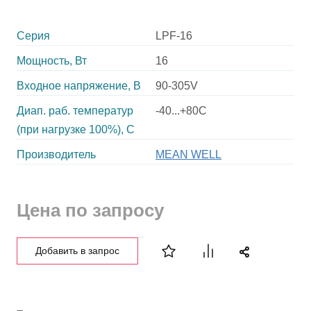
Серия
LPF-16
Мощность, Вт
16
Входное напряжение, В
90-305V
Диап. раб. температур
-40...+80C
(при нагрузке 100%), C
Производитель
MEAN WELL
Цена по запросу
Добавить в запрос