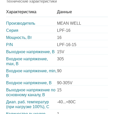
Технические характеристики
Характеристика
Данные
Производитель
MEAN WELL
Серия
LPF-16
Мощность, Вт
16
P/N
LPF-16-15
Выходное напряжение, В
15V
Входное напряжение,
305
max, В
Входное напряжение, min,
90
В
Входное напряжение, В
90-305V
Выходное напряжение по
15
основному каналу, В
Диап. раб. температур
-40...+80C
(при нагрузке 100%), C
Количество выходов
1