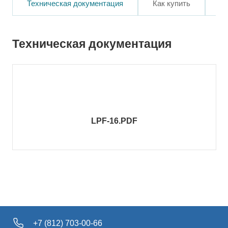
Техническая документация
Как купить
О
Техническая документация
LPF-16.PDF
+7 (812) 703-00-66