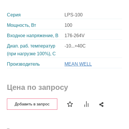
Серия
LPS-100
Мощность, Вт
100
Входное напряжение, В
176-264V
Диап. раб. температур
-10...+40C
(при нагрузке 100%), C
Производитель
MEAN WELL
Цена по запросу
Добавить в запрос