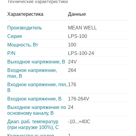
Технические характеристики
Характеристика
Данные
Производитель
MEAN WELL
Серия
LPS-100
Мощность, Вт
100
P/N
LPS-100-24
Выходное напряжение, В
24V
Входное напряжение,
264
max, В
Входное напряжение, min,
176
В
Входное напряжение, В
176-264V
Выходное напряжение по
24
основному каналу, В
Диап. раб. температур
-10...+40C
(при нагрузке 100%), C
Количество выходов
1