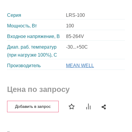
Серия
LRS-100
Мощность, Вт
100
Входное напряжение, В
85-264V
Диап. раб. температур
-30...+50C
(при нагрузке 100%), C
Производитель
MEAN WELL
Цена по запросу
Добавить в запрос