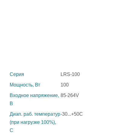
Серия
LRS-100
Мощность, Вт
100
Входное напряжение,
85-264V
В
Диап. раб. температур
-30...+50C
(при нагрузке 100%),
C