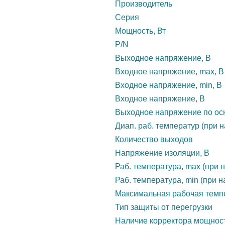
Производитель
Серия
Мощность, Вт
P/N
Выходное напряжение, В
Входное напряжение, max, В
Входное напряжение, min, В
Входное напряжение, В
Выходное напряжение по осн
Диап. раб. температур (при н
Количество выходов
Напряжение изоляции, В
Раб. температура, max (при н
Раб. температура, min (при н
Максимальная рабочая темп
Тип защиты от перегрузки
Наличие корректора мощнос