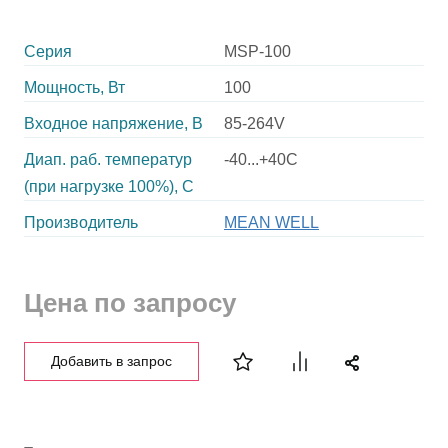
Серия
MSP-100
Мощность, Вт
100
Входное напряжение, В
85-264V
Диап. раб. температур
-40...+40C
(при нагрузке 100%), C
Производитель
MEAN WELL
Цена по запросу
Добавить в запрос