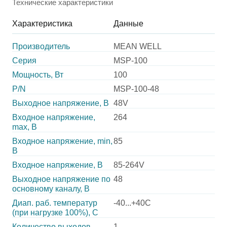
Технические характеристики
Характеристика
Данные
Производитель
MEAN WELL
Серия
MSP-100
Мощность, Вт
100
P/N
MSP-100-48
Выходное напряжение, В
48V
Входное напряжение,
264
max, В
Входное напряжение, min,
85
В
Входное напряжение, В
85-264V
Выходное напряжение по
48
основному каналу, В
Диап. раб. температур
-40...+40C
(при нагрузке 100%), C
Количество выходов
1