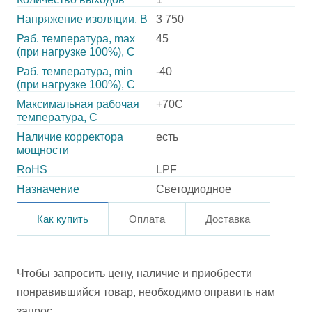
Напряжение изоляции, В
3 750
Раб. температура, max
45
(при нагрузке 100%), C
Раб. температура, min
-40
(при нагрузке 100%), C
Максимальная рабочая
+70C
температура, C
Наличие корректора
есть
мощности
RoHS
LPF
Назначение
Светодиодное
Как купить
Оплата
Доставка
Чтобы запросить цену, наличие и приобрести
понравившийся товар, необходимо оправить нам
запрос.