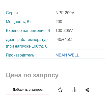
Серия
NPF-200V
Мощность, Вт
200
Входное напряжение, В
100-305V
Диап. раб. температур
-40/+45C
(при нагрузке 100%), C
Производитель
MEAN WELL
Цена по запросу
Добавить в запрос