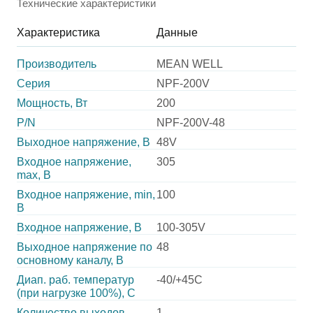
Технические характеристики
Характеристика
Данные
Производитель
MEAN WELL
Серия
NPF-200V
Мощность, Вт
200
P/N
NPF-200V-48
Выходное напряжение, В
48V
Входное напряжение,
305
max, В
Входное напряжение, min,
100
В
Входное напряжение, В
100-305V
Выходное напряжение по
48
основному каналу, В
Диап. раб. температур
-40/+45C
(при нагрузке 100%), C
Количество выходов
1