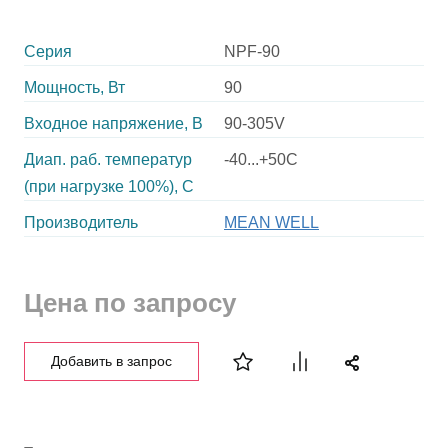
Серия
NPF-90
Мощность, Вт
90
Входное напряжение, В
90-305V
Диап. раб. температур
-40...+50C
(при нагрузке 100%), C
Производитель
MEAN WELL
Цена по запросу
Добавить в запрос