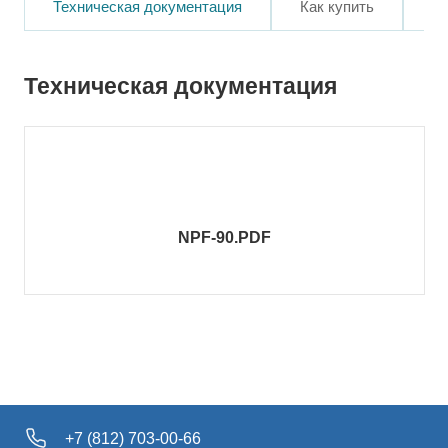
Техническая документация
Как купить
О
Техническая документация
NPF-90.PDF
+7 (812) 703-00-66