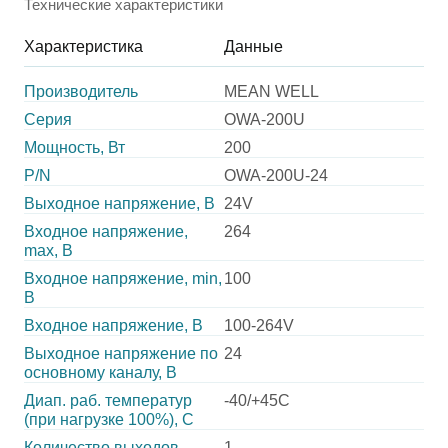
Технические характеристики
Характеристика
Данные
Производитель
MEAN WELL
Серия
OWA-200U
Мощность, Вт
200
P/N
OWA-200U-24
Выходное напряжение, В
24V
Входное напряжение,
264
max, В
Входное напряжение, min,
100
В
Входное напряжение, В
100-264V
Выходное напряжение по
24
основному каналу, В
Диап. раб. температур
-40/+45C
(при нагрузке 100%), C
Количество выходов
1