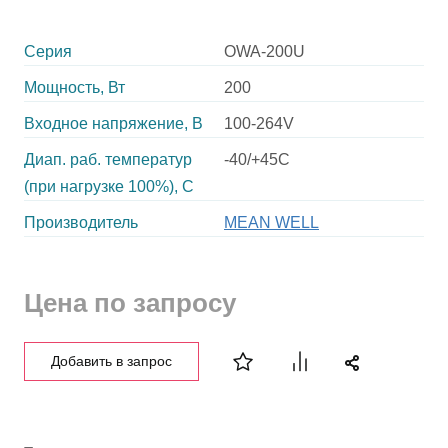
Серия
OWA-200U
Мощность, Вт
200
Входное напряжение, В
100-264V
Диап. раб. температур
-40/+45C
(при нагрузке 100%), C
Производитель
MEAN WELL
Цена по запросу
Добавить в запрос