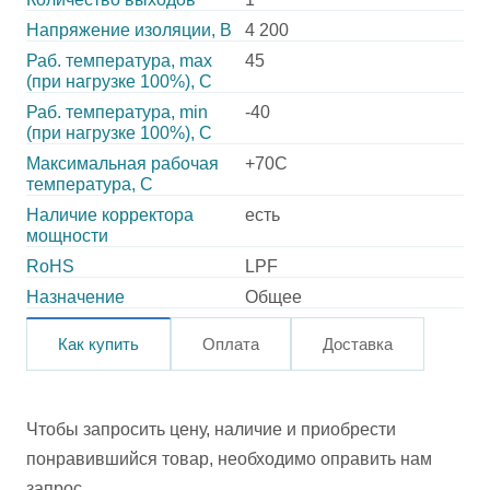
Напряжение изоляции, В
4 200
Раб. температура, max
45
(при нагрузке 100%), C
Раб. температура, min
-40
(при нагрузке 100%), C
Максимальная рабочая
+70C
температура, C
Наличие корректора
есть
мощности
RoHS
LPF
Назначение
Общее
Как купить
Оплата
Доставка
Чтобы запросить цену, наличие и приобрести
понравившийся товар, необходимо оправить нам
запрос.