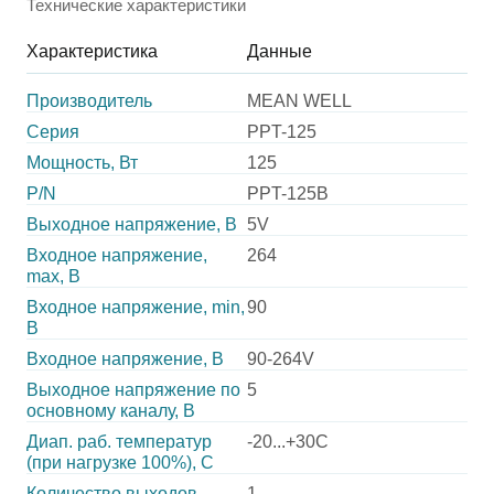
Технические характеристики
Характеристика
Данные
Производитель
MEAN WELL
Серия
PPT-125
Мощность, Вт
125
P/N
PPT-125B
Выходное напряжение, В
5V
Входное напряжение,
264
max, В
Входное напряжение, min,
90
В
Входное напряжение, В
90-264V
Выходное напряжение по
5
основному каналу, В
Диап. раб. температур
-20...+30C
(при нагрузке 100%), C
Количество выходов
1