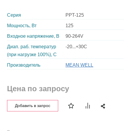
Серия
PPT-125
Мощность, Вт
125
Входное напряжение, В
90-264V
Диап. раб. температур
-20...+30C
(при нагрузке 100%), C
Производитель
MEAN WELL
Цена по запросу
Добавить в запрос