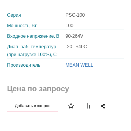
Серия
PSC-100
Мощность, Вт
100
Входное напряжение, В
90-264V
Диап. раб. температур
-20...+40C
(при нагрузке 100%), C
Производитель
MEAN WELL
Цена по запросу
Добавить в запрос