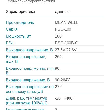
Технические характеристики
Характеристика
Данные
Производитель
MEAN WELL
Серия
PSC-100
Мощность, Вт
100
P/N
PSC-100B-C
Выходное напряжение, В
27,6V/27,6V
Входное напряжение,
264
max, В
Входное напряжение, min,
90
В
Входное напряжение, В
90-264V
Выходное напряжение по
27.6
основному каналу, В
Диап. раб. температур
-20...+40C
(при нагрузке 100%), C
Количество выходов
2