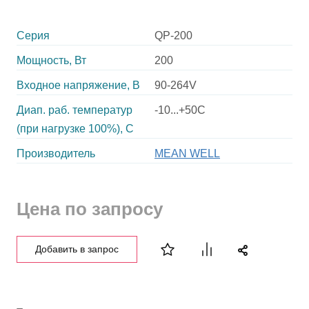
Серия
QP-200
Мощность, Вт
200
Входное напряжение, В
90-264V
Диап. раб. температур
-10...+50C
(при нагрузке 100%), C
Производитель
MEAN WELL
Цена по запросу
Добавить в запрос