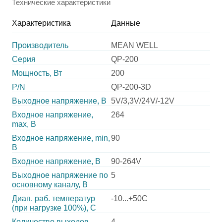
Технические характеристики
Характеристика
Данные
Производитель
MEAN WELL
Серия
QP-200
Мощность, Вт
200
P/N
QP-200-3D
Выходное напряжение, В
5V/3,3V/24V/-12V
Входное напряжение,
264
max, В
Входное напряжение, min,
90
В
Входное напряжение, В
90-264V
Выходное напряжение по
5
основному каналу, В
Диап. раб. температур
-10...+50C
(при нагрузке 100%), C
Количество выходов
4