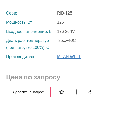
Серия
RID-125
Мощность, Вт
125
Входное напряжение, В
176-264V
Диап. раб. температур
-25...+40C
(при нагрузке 100%), C
Производитель
MEAN WELL
Цена по запросу
Добавить в запрос