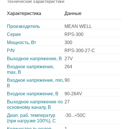
Технические характеристики
Характеристика
Данные
Производитель
MEAN WELL
Серия
RPS-300
Мощность, Вт
300
P/N
RPS-300-27-C
Выходное напряжение, В
27V
Входное напряжение,
264
max, В
Входное напряжение, min,
90
В
Входное напряжение, В
90-264V
Выходное напряжение по
27
основному каналу, В
Диап. раб. температур
-30...+50C
(при нагрузке 100%), C
Количество выходов
1