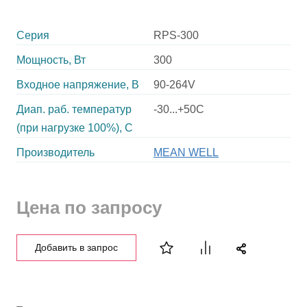
Серия
RPS-300
Мощность, Вт
300
Входное напряжение, В
90-264V
Диап. раб. температур
-30...+50C
(при нагрузке 100%), C
Производитель
MEAN WELL
Цена по запросу
Добавить в запрос