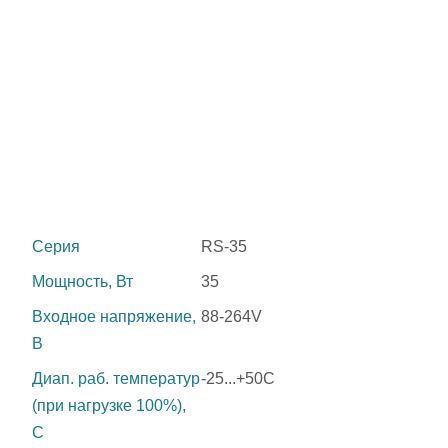
Серия
RS-35
Мощность, Вт
35
Входное напряжение,
88-264V
В
Диап. раб. температур
-25...+50C
(при нагрузке 100%),
C