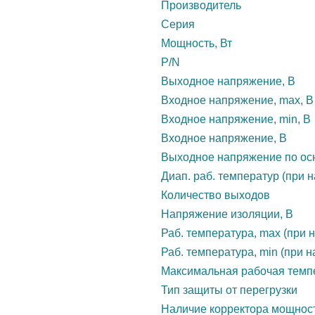
Производитель
Серия
Мощность, Вт
P/N
Выходное напряжение, В
Входное напряжение, max, В
Входное напряжение, min, В
Входное напряжение, В
Выходное напряжение по осн
Диап. раб. температур (при н
Количество выходов
Напряжение изоляции, В
Раб. температура, max (при н
Раб. температура, min (при н
Максимальная рабочая темп
Тип защиты от перегрузки
Наличие корректора мощнос