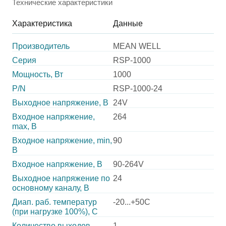
Технические характеристики
Характеристика
Данные
Производитель
MEAN WELL
Серия
RSP-1000
Мощность, Вт
1000
P/N
RSP-1000-24
Выходное напряжение, В
24V
Входное напряжение,
264
max, В
Входное напряжение, min,
90
В
Входное напряжение, В
90-264V
Выходное напряжение по
24
основному каналу, В
Диап. раб. температур
-20...+50C
(при нагрузке 100%), C
Количество выходов
1