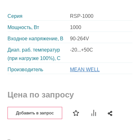
Серия
RSP-1000
Мощность, Вт
1000
Входное напряжение, В
90-264V
Диап. раб. температур
-20...+50C
(при нагрузке 100%), C
Производитель
MEAN WELL
Цена по запросу
Добавить в запрос