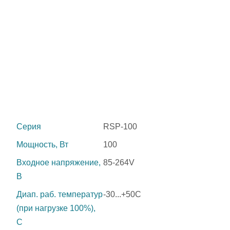
Серия
RSP-100
Мощность, Вт
100
Входное напряжение,
85-264V
В
Диап. раб. температур
-30...+50C
(при нагрузке 100%),
C