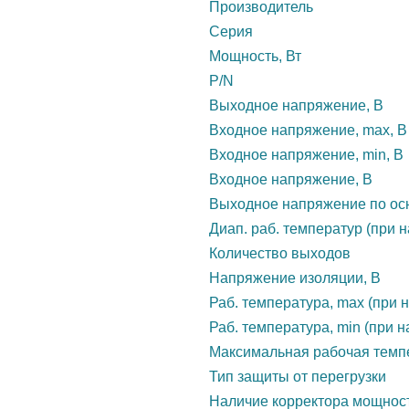
Производитель
Серия
Мощность, Вт
P/N
Выходное напряжение, В
Входное напряжение, max, В
Входное напряжение, min, В
Входное напряжение, В
Выходное напряжение по осн
Диап. раб. температур (при н
Количество выходов
Напряжение изоляции, В
Раб. температура, max (при н
Раб. температура, min (при н
Максимальная рабочая темп
Тип защиты от перегрузки
Наличие корректора мощнос